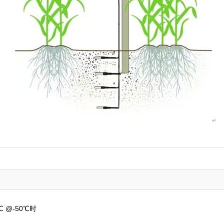
℃ @-50℃时