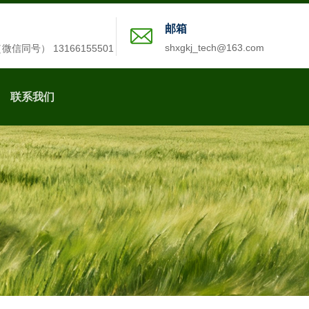
邮箱
shxgkj_tech@163.com
2（微信同号） 13166155501
联系我们