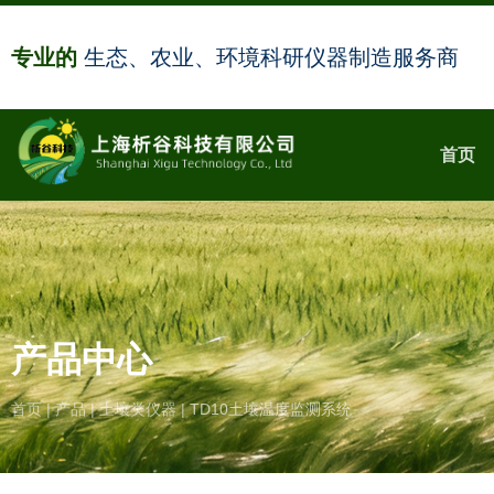
专业的
生态、农业、环境科研仪器制造服务商
首页
产品中心
首页
|
产品
|
土壤类仪器
|
TD10土壤温度监测系统