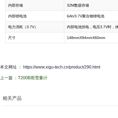
内部存储
32M数据存储
内部锂电池
6Ah/3.7V聚合物锂电池
电力消耗（3.7V）
内部电池供电，电压3.7V时，休眠
尺寸
148mmX94mmX60mm
本文网址 ： https://www.xigu-tech.cn/product/290.html
上一篇 ：
T200B雨雪量计
相关产品
相关产品