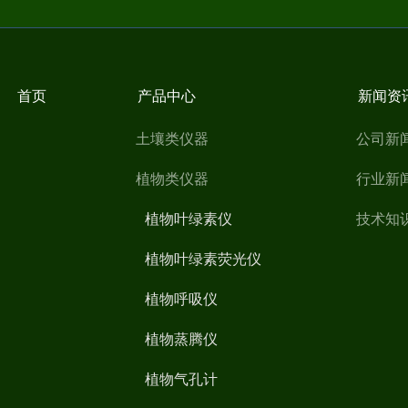
首页
产品中心
新闻资
土壤类仪器
公司新
植物类仪器
行业新
植物叶绿素仪
技术知
植物叶绿素荧光仪
植物呼吸仪
植物蒸腾仪
植物气孔计