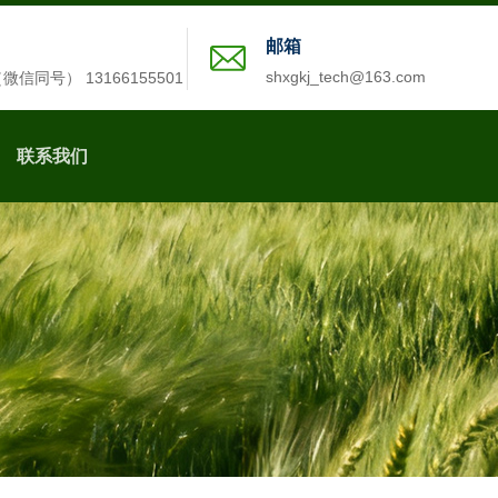
邮箱
shxgkj_tech@163.com
2（微信同号） 13166155501
联系我们