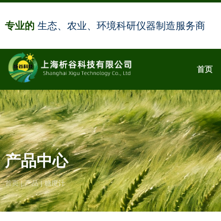
专业的
生态、农业、环境科研仪器制造服务商
首页
产品中心
首页
|
产品
|
糖度计