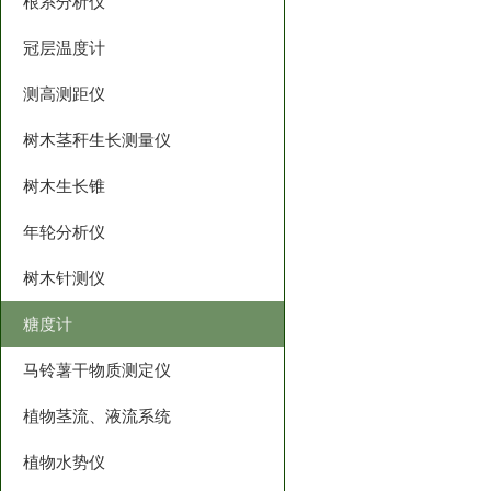
根系分析仪
冠层温度计
测高测距仪
树木茎秆生长测量仪
树木生长锥
年轮分析仪
树木针测仪
糖度计
马铃薯干物质测定仪
植物茎流、液流系统
植物水势仪