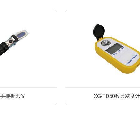
80手持折光仪
XG-TD50数显糖度计