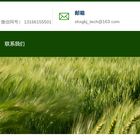
邮箱
shxgkj_tech@163.com
2（微信同号） 13166155501
联系我们