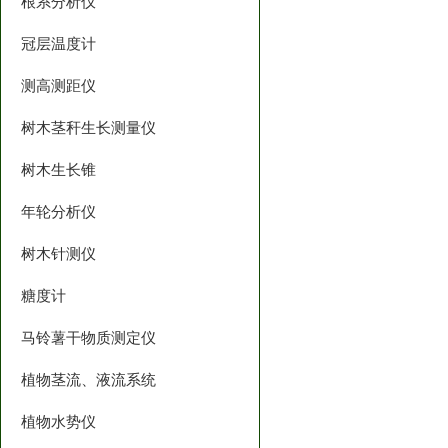
根系分析仪
冠层温度计
测高测距仪
树木茎秆生长测量仪
树木生长锥
年轮分析仪
树木针测仪
糖度计
马铃薯干物质测定仪
植物茎流、液流系统
植物水势仪