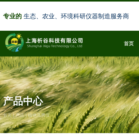
专业的
生态、农业、环境科研仪器制造服务商
首页
产品中心
首页
|
产品
|
植物蒸腾仪