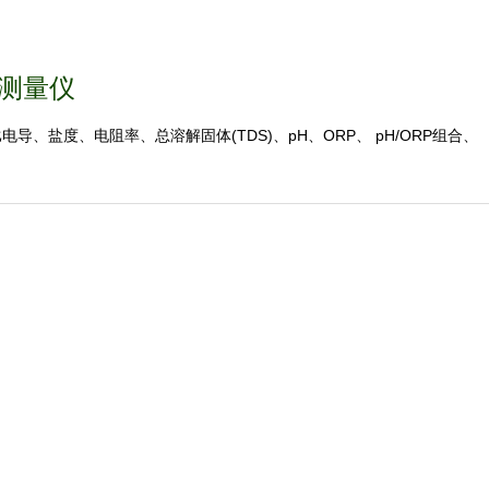
水质测量仪
电导、盐度、电阻率、总溶解固体(TDS)、pH、ORP、 pH/ORP组合、