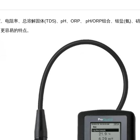
阻率、总溶解固体(TDS)、pH、ORP、 pH/ORP组合、铵盐(氨)
、更容易的特点。