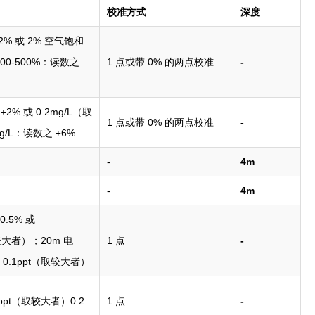
校准方式
深度
2% 或 2% 空气饱和
0-500%：读数之
1 点或带 0% 的两点校准
-
±2% 或 0.2mg/L（取
1 点或带 0% 的两点校准
-
g/L：读数之 ±6%
-
4m
-
4m
.5% 或
取较大者）；20m 电
1 点
-
 0.1ppt（取较大者）
1ppt（取较大者）0.2
1 点
-