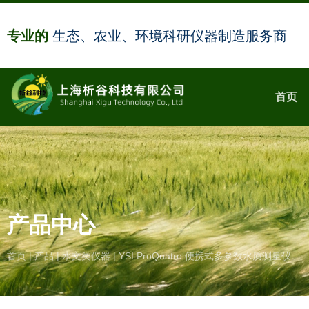
专业的
生态、农业、环境科研仪器制造服务商
首页
产品中心
首页
|
产品
|
水文类仪器
|
YSI ProQuatro 便携式多参数水质测量仪