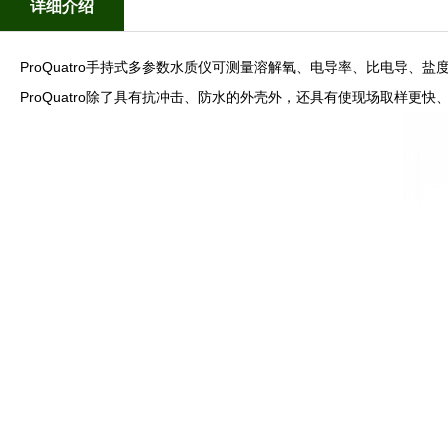
详细介绍
ProQuatro手持式多参数水质仪
可测量溶解氧、电导率、比电导、盐度、电
ProQuatro除了具有抗冲击、防水的外壳外，还具有使现场取样更快