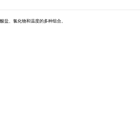
、硝酸盐、氯化物和温度的多种组合。