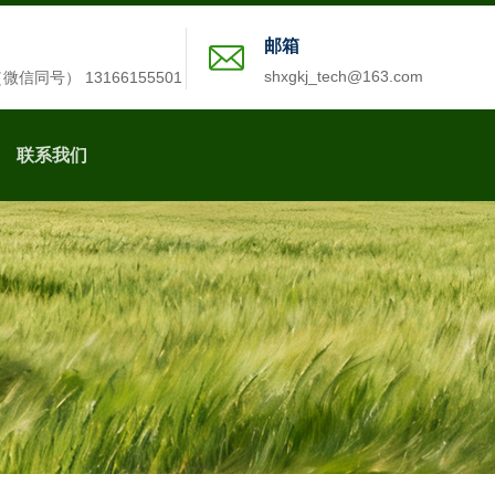
邮箱
shxgkj_tech@163.com
2（微信同号） 13166155501
联系我们