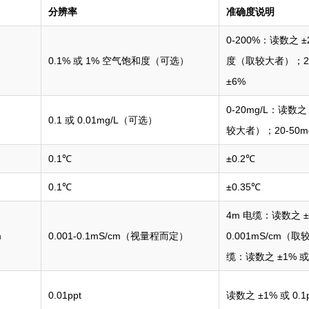
分辨率
准确度说明
0-200%：读数之 ±
0.1% 或 1% 空气饱和度（可选）
度（取较大者）；20
±6%
0-20mg/L：读数之 
0.1 或 0.01mg/L（可选）
较大者）；20-50m
0.1℃
±0.2℃
0.1℃
±0.35℃
4m 电缆：读数之 ±0
m
0.001-0.1mS/cm（视量程而定）
0.001mS/cm（
缆：读数之 ±1% 或
0.01ppt
读数之 ±1% 或 0.