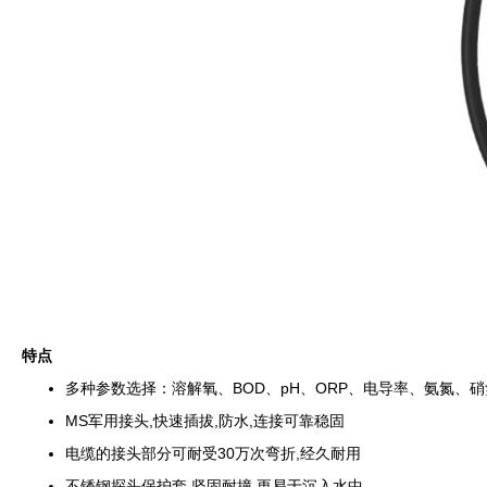
特点
多种参数选择：溶解氧、BOD、pH、ORP、电导率、氨氮、
MS军用接头,快速插拔,防水,连接可靠稳固
电缆的接头部分可耐受30万次弯折,经久耐用
不锈钢探头保护套,坚固耐撞,更易于沉入水中