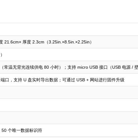
 21.6cm× 厚度 2.3cm（3.25in.×8.5in.×2.25in）
磅）
池（常温无背光连续供电 80 小时）；支持 micro USB 接口（USB 电源 /
USB 端口，支持 U 盘实时导出数据；可通过 USB + 网站进行固件升级
集；50 个唯一数据标识符