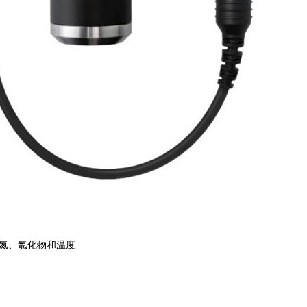
硝氮、氯化物和温度