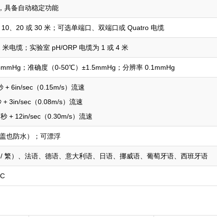
式，具备自动稳定功能
10、20 或 30 米；可选单端口、双端口或 Quatro 电缆
 米电缆；实验室 pH/ORP 电缆为 1 或 4 米
25mmHg；准确度（0-50℃）±1.5mmHg；分辨率 0.1mmHg
 秒 + 6in/sec（0.15m/s）流速
秒 + 3in/sec（0.08m/s）流速
8 秒 + 12in/sec（0.30m/s）流速
池盖也防水）；可漂浮
 / 繁）、法语、德语、意大利语、日语、挪威语、葡萄牙语、西班牙语
C