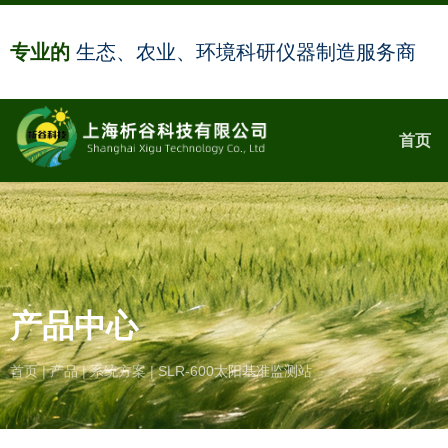
专业的
生态、农业、环境科研仪器制造服务商
首页
产品中心
首页
|
产品
|
系统方案
|
SLR-600太阳基准监测站