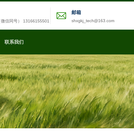
邮箱
shxgkj_tech@163.com
2（微信同号） 13166155501
联系我们