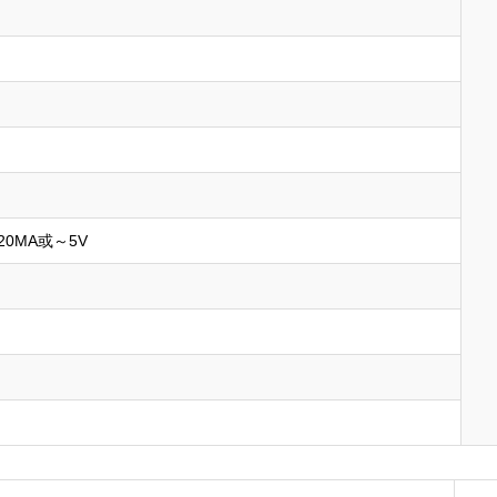
0MA或～5V