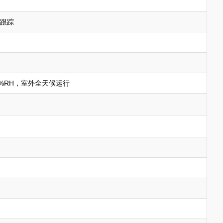
跟踪
9%RH，室外全天候运行