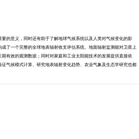
重要的意义，同时还有助于了解地球气候系统以及人类对气候变化的影
构成了一个完整的全球地表辐射收支评估系统。地面辐射监测能对卫星上
长期有效的观测数据；同时对家庭和工业太阳能技术的发展提供直接依
验证气候模式计算、研究地表辐射变化趋势、农业气象及生态学研究也都