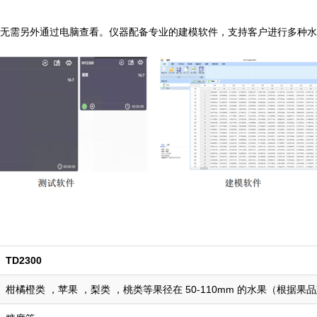
，无需另外通过电脑查看。仪器配备专业的建模软件，支持客户进行多种
TD2300
柑橘橙类 ，苹果 ，梨类 ，桃类等果径在 50-110mm 的水果（根据果