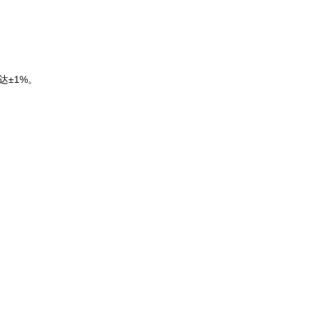
达±1%。