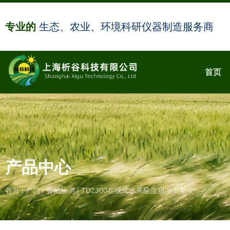
专业的
生态、农业、环境科研仪器制造服务商
首页
产品中心
首页
|
产品
|
食品检测
|
TD2300在线式水果酸度甜度测量仪