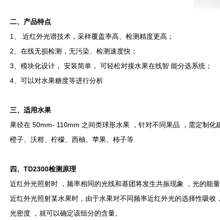
二、产品特点
1、 近红外光谱技术，采样覆盖率高、检测精度更高；
2、在线无损检测，无污染、检测速度快；
3、模块化设计， 安装简单， 可轻松对接水果在线智 能分选系统；
4、可以对水果糖度等进行分析
三、适用水果
果径在 50mm- 110mm 之间类球形水果 ，针对不同果品 ，需定制化
橙子、沃柑、柠檬、西柚、苹果、柿子等
四、TD2300检测原理
近红外光照射时 ，频率相同的光线和基团将发生共振现象 ，光的能
近红外光照射某水果时，由于水果对不同频率近红外光的选择性吸收
光密度 ，就可以确定该组分的含量。