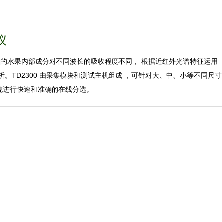
仪
不同的水果内部成分对不同波长的吸收程度不同， 根据近红外光谱特征运用
。TD2300 由采集模块和测试主机组成 ，可针对大、中、小等不同尺寸
统进行快速和准确的在线分选。