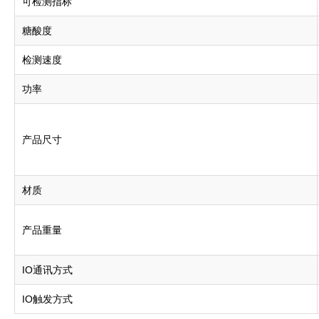
可检测指标
糖酸度
检测速度
功率
产品尺寸
材质
产品重量
IO通讯方式
IO触发方式