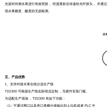
光源对待测水果进行有效照射， 经漫透射后传递给光纤探头， 并通
现水果糖度、酸度的无损检测。
五、产品优势
1、支持对接水果在线分选生产线
TD2300 可根据生产线实际情况定制 ，无硬件安装门槛。
为适配生产现场 ，TD2300 有如下功能：
（1）可通过网口以及串口将糖分值输出到上位机或者 PLC 中