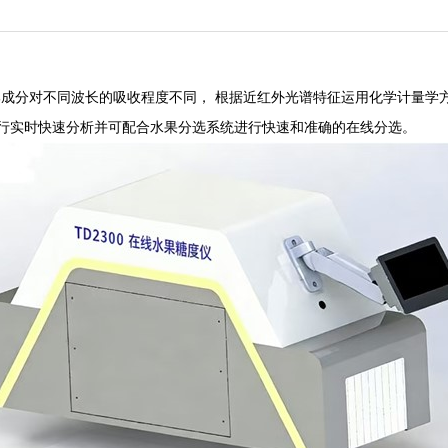
成分对不同波长的吸收程度不同， 根据近红外光谱特征运用化学计量学方法
进行实时快速分析并可配合水果分选系统进行快速和准确的在线分选。