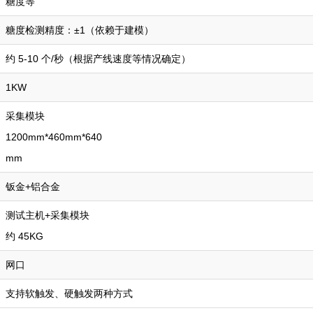
糖度等
糖度检测精度：±1（依赖于建模）
约 5-10 个/秒（根据产线速度等情况确定）
1KW
采集模块
1200mm*460mm*640
mm
钣金+铝合金
测试主机+采集模块
约 45KG
网口
支持软触发、硬触发两种方式