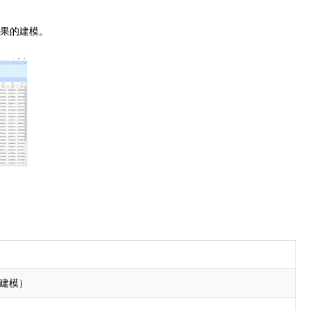
水果的建模。
品建模）