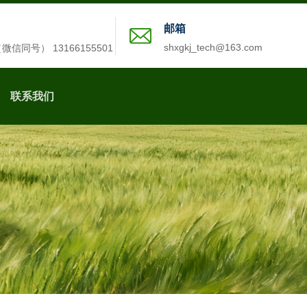
邮箱
shxgkj_tech@163.com
2（微信同号） 13166155501
联系我们