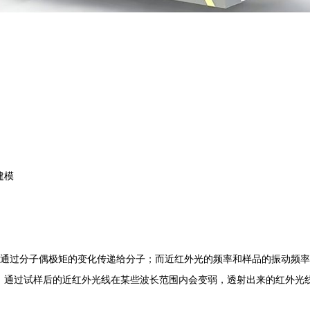
建模
量通过分子偶极矩的变化传递给分子；而近红外光的频率和样品的振动频率
，通过试样后的近红外光线在某些波长范围内会变弱，透射出来的红外光