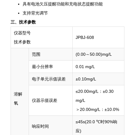
具有电池欠压提醒功能和充电状态提醒功能
支持背光调节
三、技术参数
仪器型号
JPBJ-608
技术参数
范围
(0.00～50.00)mg/L
最小分辨率
0.01 mg/L
电子单元示值误差
±0.10mg/L
≤20.00mg/L：±0.30
溶解
仪器示值误差
mg/L
氧
＞20.00mg/L：±10.0%
≤45s(20.0 ℃时90%响
响应时间
应)