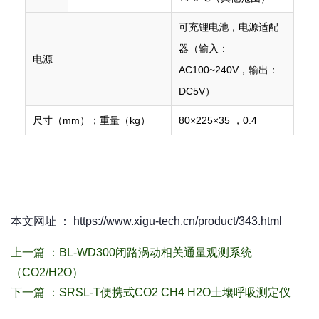
可充锂电池，电源适配
器（输入：
电源
AC100~240V，输出：
DC5V）
尺寸（mm）；重量（kg）
80×225×35 ，0.4
本文网址 ： https://www.xigu-tech.cn/product/343.html
上一篇 ：
BL-WD300闭路涡动相关通量观测系统
（CO2/H2O）
下一篇 ：
SRSL-T便携式CO2 CH4 H2O土壤呼吸测定仪