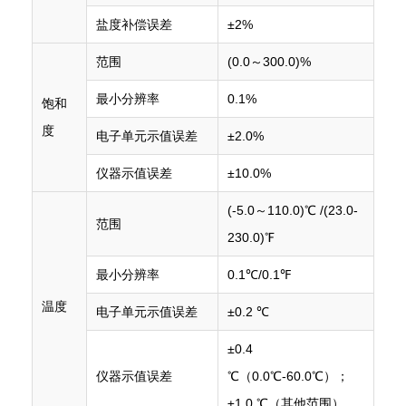
盐度补偿误差
±2%
范围
(0.0～300.0)%
最小分辨率
0.1%
饱和
度
电子单元示值误差
±2.0%
仪器示值误差
±10.0%
(-5.0～110.0)℃ /(23.0-
范围
230.0)℉
最小分辨率
0.1℃/0.1℉
温度
电子单元示值误差
±0.2 ℃
±0.4
仪器示值误差
℃（0.0℃-60.0℃）；
±1.0 ℃（其他范围）